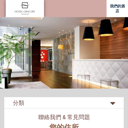
我們的酒
店
分類
聯絡我們 & 常見問題
您的住所