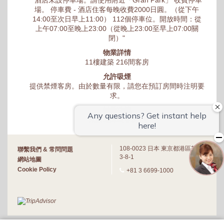
場。 停車費 - 酒店住客每晚收費2000日圓。（從下午
14:00至次日早上11:00） 112個停車位。開放時間：從
上午07:00至晚上23:00（從晚上23:00至早上07:00關
閉）"
物業詳情
11樓建築 216間客房
允許吸煙
提供禁煙客房。由於數量有限，請您在預訂房間時注明要
求。
輔助功能
未設無障礙客房。
108-0023 日本 東京都港區芝浦
聯繫我們 & 常問問題
3-8-1
網站地圖
Cookie Policy
+81 3 6699-1000