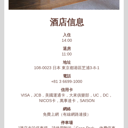
酒店信息
入住
14:00
退房
11:00
地址
108-0023 日本 東京都港區芝浦3-8-1
電話
+81 3 6699-1000
信用卡
VISA，JCB，美國運通卡，大來俱樂部，UC，DC，
NICOS卡，萬事達卡，SAISON
網絡
免費上網（有線網路連接）
停車場
"酒店未設停車場。請使用附近「Gran Park」 收費停車